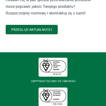
może poprawić jakość Twojego produktu?
Rozpocznijmy rozmowę i skontaktuj się z nami!
PRZEGLĄD AKTUALNOŚCI
CERTYFIKAT ISO 9001 OD 1988 ROKU