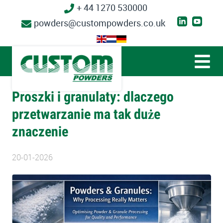
+ 44 1270 530000
powders@custompowders.co.uk
Proszki i granulaty: dlaczego
przetwarzanie ma tak duże
znaczenie
20-01-2026