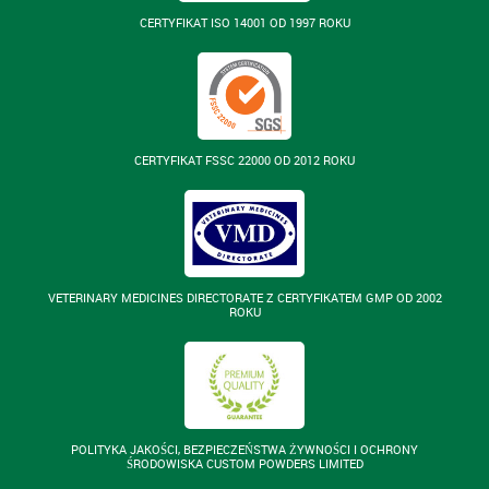
CERTYFIKAT ISO 14001 OD 1997 ROKU
CERTYFIKAT FSSC 22000 OD 2012 ROKU
VETERINARY MEDICINES DIRECTORATE Z CERTYFIKATEM GMP OD 2002
ROKU
POLITYKA JAKOŚCI, BEZPIECZEŃSTWA ŻYWNOŚCI I OCHRONY
ŚRODOWISKA CUSTOM POWDERS LIMITED