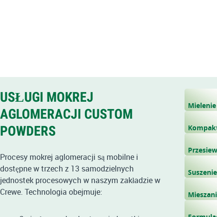
USŁUGI MOKREJ
Mielenie
AGLOMERACJI CUSTOM
POWDERS
Kompak
Przesiew
Procesy mokrej aglomeracji są mobilne i
dostępne w trzech z 13 samodzielnych
Suszenie
jednostek procesowych w naszym zakładzie w
Crewe. Technologia obejmuje:
Mieszan
Formula