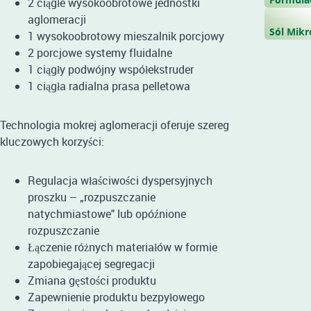
2 ciągłe wysokoobrotowe jednostki
aglomeracji
Sól Mikr
1 wysokoobrotowy mieszalnik porcjowy
2 porcjowe systemy fluidalne
1 ciągły podwójny współekstruder
1 ciągła radialna prasa pelletowa
Technologia mokrej aglomeracji oferuje szereg
kluczowych korzyści:
Regulacja właściwości dyspersyjnych
proszku – „rozpuszczanie
natychmiastowe" lub opóźnione
rozpuszczanie
Łączenie różnych materiałów w formie
zapobiegającej segregacji
Zmiana gęstości produktu
Zapewnienie produktu bezpyłowego