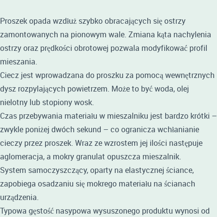
Proszek opada wzdłuż szybko obracających się ostrzy
zamontowanych na pionowym wale. Zmiana kąta nachylenia
ostrzy oraz prędkości obrotowej pozwala modyfikować profil
mieszania.
Ciecz jest wprowadzana do proszku za pomocą wewnętrznych
dysz rozpylających powietrzem. Może to być woda, olej
nielotny lub stopiony wosk.
Czas przebywania materiału w mieszalniku jest bardzo krótki –
zwykle poniżej dwóch sekund – co ogranicza wchłanianie
cieczy przez proszek. Wraz ze wzrostem jej ilości następuje
aglomeracja, a mokry granulat opuszcza mieszalnik.
System samoczyszczący, oparty na elastycznej ściance,
zapobiega osadzaniu się mokrego materiału na ścianach
urządzenia.
Typowa gęstość nasypowa wysuszonego produktu wynosi od