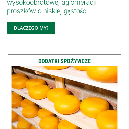
wysokoobrotowej aglomeracji
proszków o niskiej gęstości.
DLACZEGO MY?
DODATKI SPOŻYWCZE