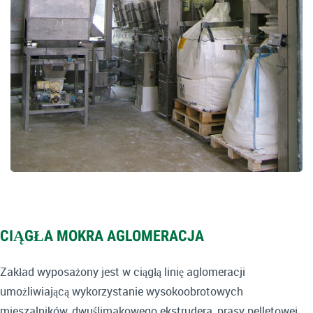
CIĄGŁA MOKRA AGLOMERACJA
Zakład wyposażony jest w ciągłą linię aglomeracji
umożliwiającą wykorzystanie wysokoobrotowych
mieszalników, dwuślimakowego ekstrudera, prasy pelletowej