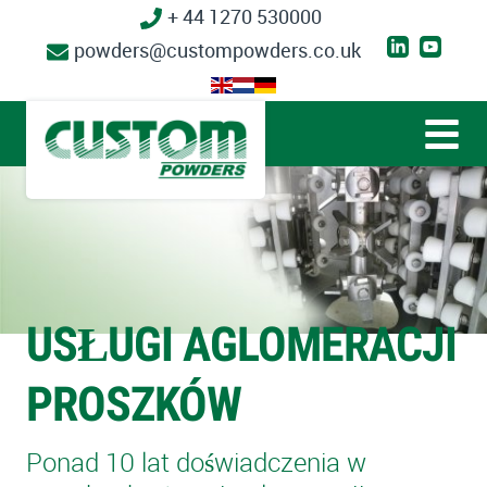
+ 44 1270 530000
powders@custompowders.co.uk
USŁUGI AGLOMERACJI
PROSZKÓW
Ponad 10 lat doświadczenia w