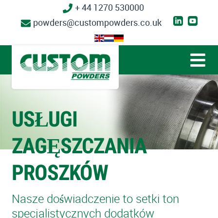
+ 44 1270 530000
powders@custompowders.co.uk
USŁUGI
ZAGĘSZCZANIA
PROSZKÓW
Nasze doświadczenie to setki ton
specjalistycznych dodatków