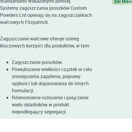
standardami wskazanymi poniżej.
Sól Mikr
Systemy zagęszczania proszków Custom
Powders Ltd opierają się na zagęszczarkach
walcowych Fitzpatrick.
Zagęszczanie walcowe oferuje szereg
kluczowych korzyści dla produktów, w tym:
Zagęszczanie proszków.
Powiększanie wielkości cząstek w celu
zmniejszenia zapylenia, poprawy
sypkości lub dopasowania do innych
formulacji.
Równomierne rozłożenie i połączenie
wielu składników w produkt
niepodlegający segregacji.