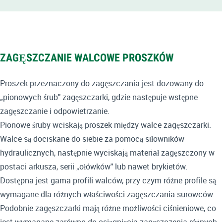
ZAGĘSZCZANIE WALCOWE PROSZKÓW
Proszek przeznaczony do zagęszczania jest dozowany do
„pionowych śrub" zagęszczarki, gdzie następuje wstępne
zagęszczanie i odpowietrzanie.
Pionowe śruby wciskają proszek między walce zagęszczarki.
Walce są dociskane do siebie za pomocą siłowników
hydraulicznych, następnie wyciskają materiał zagęszczony w
postaci arkusza, serii „ołówków" lub nawet brykietów.
Dostępna jest gama profili walców, przy czym różne profile są
wymagane dla różnych właściwości zagęszczania surowców.
Podobnie zagęszczarki mają różne możliwości ciśnieniowe, co