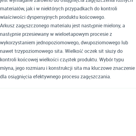
jest wymagane zarówno do osiągnięcia zagęszczenia różnych
materiałów, jak i w niektórych przypadkach do kontroli
właściwości dyspersyjnych produktu końcowego.
Arkusz zagęszczonego materiału jest następnie mielony, a
następnie przesiewany w wieloetapowym procesie z
wykorzystaniem jednopoziomowego, dwupoziomowego lub
nawet trzypoziomowego sita. Wielkość oczek sit służy do
kontroli końcowej wielkości cząstek produktu. Wybór typu
młyna, jego rozmiaru i konstrukcji sita ma kluczowe znaczenie
dla osiągnięcia efektywnego procesu zagęszczania.