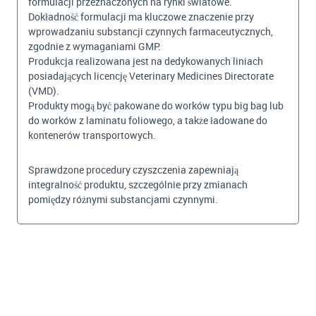
formulacji przeznaczonych na rynki światowe.
Dokładność formulacji ma kluczowe znaczenie przy
wprowadzaniu substancji czynnych farmaceutycznych,
zgodnie z wymaganiami GMP.
Produkcja realizowana jest na dedykowanych liniach
posiadających licencję Veterinary Medicines Directorate
(VMD).
Produkty mogą być pakowane do worków typu big bag lub
do worków z laminatu foliowego, a także ładowane do
kontenerów transportowych.
Sprawdzone procedury czyszczenia zapewniają
integralność produktu, szczególnie przy zmianach
pomiędzy różnymi substancjami czynnymi.
BEKIJKEN