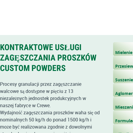
KONTRAKTOWE USŁUGI
Mielenie
ZAGĘSZCZANIA PROSZKÓW
CUSTOM POWDERS
Przesiew
Suszenie
Procesy granulacji przez zagęszczanie
walcowe są dostępne w pięciu z 13
Aglomer
niezależnych jednostek produkcyjnych w
naszej fabryce w Crewe.
Mieszan
Wydajność zagęszczania proszków waha się od
nominalnych 50 kg/h do ponad 1500 kg/h i
Formula
może być realizowana zgodnie z dowolnymi