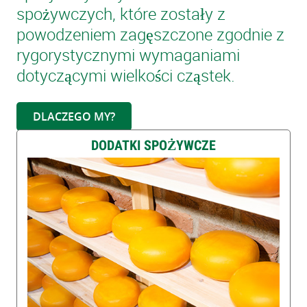
spożywczych, które zostały z
powodzeniem zagęszczone zgodnie z
rygorystycznymi wymaganiami
dotyczącymi wielkości cząstek.
DLACZEGO MY?
DODATKI SPOŻYWCZE